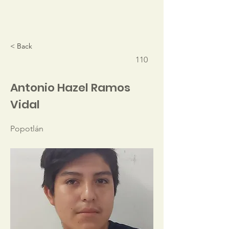
< Back
110
Antonio Hazel Ramos
Vidal
Popotlán