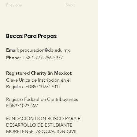
Previous
Next
Becas Para Prepas
Email
:
procuracion@db.edu.mx
Phone
:
+52 1-777-256-5977
Registered Charity (in Mexico):
Clave Unica de Inscripción en el
Registro FDB97102317011
Registro Federal de Contribuyentes
FDB971023JW7
FUNDACIÓN DON BOSCO PARA EL
DESARROLLO DE ESTUDIANTE
MORELENSE, ASOCIACIÓN CIVIL