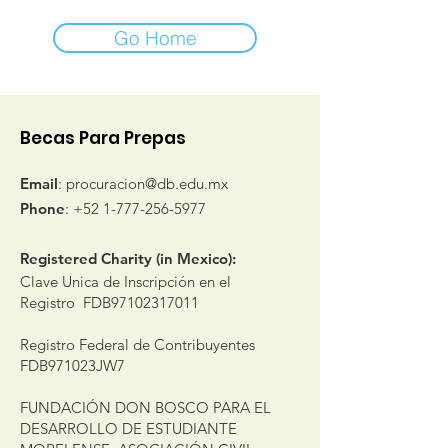
Go Home
Becas Para Prepas
Email
:
procuracion@db.edu.mx
Phone
:
+52 1-777-256-5977
Registered Charity (in Mexico):
Clave Unica de Inscripción en el
Registro FDB97102317011
Registro Federal de Contribuyentes
FDB971023JW7
FUNDACIÓN DON BOSCO PARA EL
DESARROLLO DE ESTUDIANTE