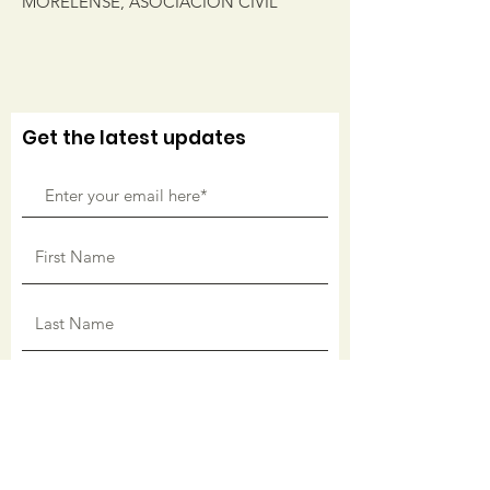
MORELENSE, ASOCIACIÓN CIVIL
Get the latest updates
Sign Up!
Quick Links