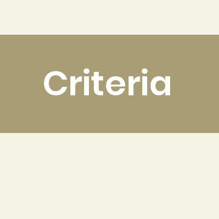
Home
About
Contribute
Criteria