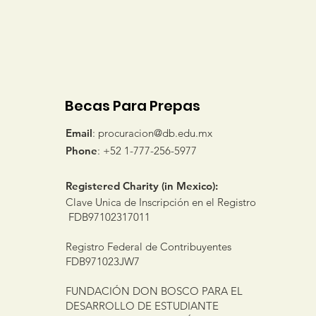
Becas Para Prepas
Email
:
procuracion@db.edu.mx
Phone
: +52 1-777-256-5977
Registered Charity (in Mexico):
Clave Unica de Inscripción en el Registro
FDB97102317011
Registro Federal de Contribuyentes
FDB971023JW7
FUNDACIÓN DON BOSCO PARA EL
DESARROLLO DE ESTUDIANTE