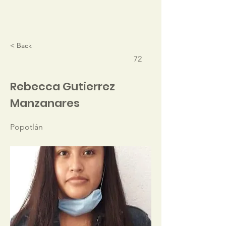
< Back
72
Rebecca Gutierrez
Manzanares
Popotlán