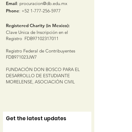
Email
:
procuracion@db.edu.mx
Phone
:
+52 1-777-256-5977
Registered Charity (in Mexico):
Clave Unica de Inscripción en el
Registro FDB97102317011
Registro Federal de Contribuyentes
FDB971023JW7
FUNDACIÓN DON BOSCO PARA EL
DESARROLLO DE ESTUDIANTE
MORELENSE, ASOCIACIÓN CIVIL
Get the latest updates