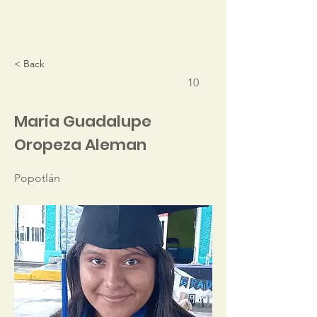
< Back
10
Maria Guadalupe
Oropeza Aleman
Popotlán