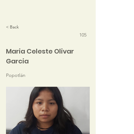
< Back
105
Maria Celeste Olivar
Garcia
Popotlán