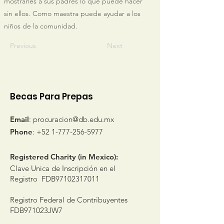
mostrarles a sus padres lo que puede hacer
sin ellos. Como maestra puede ayudar a los
niños de la comunidad.
Previous
Next
Becas Para Prepas
Email
:
procuracion@db.edu.mx
Phone
:
+52 1-777-256-5977
Registered Charity (in Mexico):
Clave Unica de Inscripción en el
Registro FDB97102317011
Registro Federal de Contribuyentes
FDB971023JW7