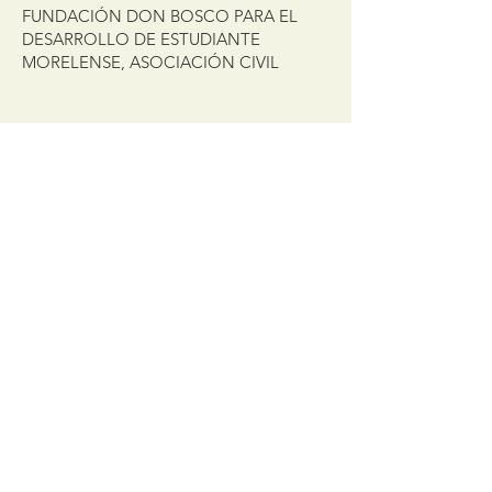
FUNDACIÓN DON BOSCO PARA EL
DESARROLLO DE ESTUDIANTE
MORELENSE, ASOCIACIÓN CIVIL
Get the latest updates
Sign Up!