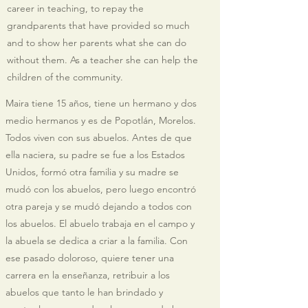
career in teaching, to repay the
grandparents that have provided so much
and to show her parents what she can do
without them. As a teacher she can help the
children of the community.
Maira tiene 15 años, tiene un hermano y dos
medio hermanos y es de Popotlán, Morelos.
Todos viven con sus abuelos. Antes de que
ella naciera, su padre se fue a los Estados
Unidos, formó otra familia y su madre se
mudó con los abuelos, pero luego encontró
otra pareja y se mudó dejando a todos con
los abuelos. El abuelo trabaja en el campo y
la abuela se dedica a criar a la familia. Con
ese pasado doloroso, quiere tener una
carrera en la enseñanza, retribuir a los
abuelos que tanto le han brindado y