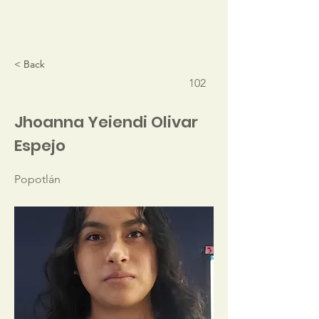
< Back
102
Jhoanna Yeiendi Olivar
Espejo
Popotlán