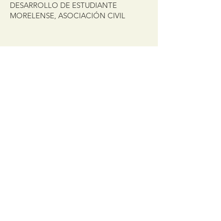
DESARROLLO DE ESTUDIANTE
MORELENSE, ASOCIACIÓN CIVIL
Get the latest updates
Sign Up!