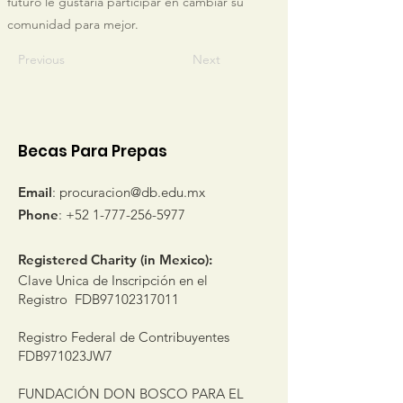
futuro le gustaría participar en cambiar su
comunidad para mejor.
Previous
Next
Becas Para Prepas
Email
:
procuracion@db.edu.mx
Phone
:
+52 1-777-256-5977
Registered Charity (in Mexico):
Clave Unica de Inscripción en el
Registro FDB97102317011
Registro Federal de Contribuyentes
FDB971023JW7
FUNDACIÓN DON BOSCO PARA EL