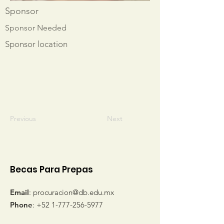
Sponsor
Sponsor Needed
Sponsor location
Previous
Next
Becas Para Prepas
Email
:
procuracion@db.edu.mx
Phone
:
+52 1-777-256-5977