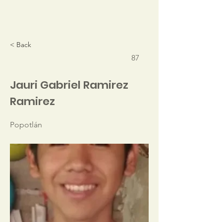
< Back
87
Jauri Gabriel Ramirez
Ramirez
Popotlán