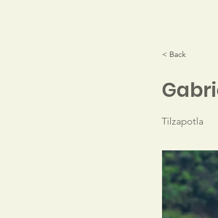
< Back
Gabri
Tilzapotla