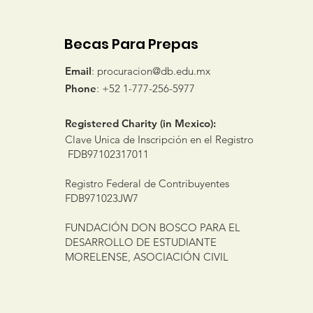
Becas Para Prepas
Email
:
procuracion@db.edu.mx
Phone
: +52 1-777-256-5977
Registered Charity (in Mexico):
Clave Unica de Inscripción en el Registro
FDB97102317011
Registro Federal de Contribuyentes
FDB971023JW7
FUNDACIÓN DON BOSCO PARA EL
DESARROLLO DE ESTUDIANTE
MORELENSE, ASOCIACIÓN CIVIL