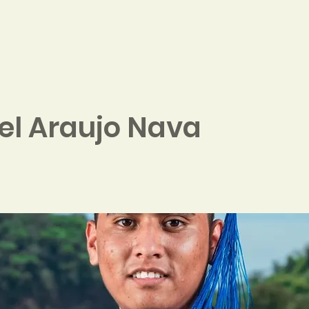
Home
About
Contribute
el Araujo Nava