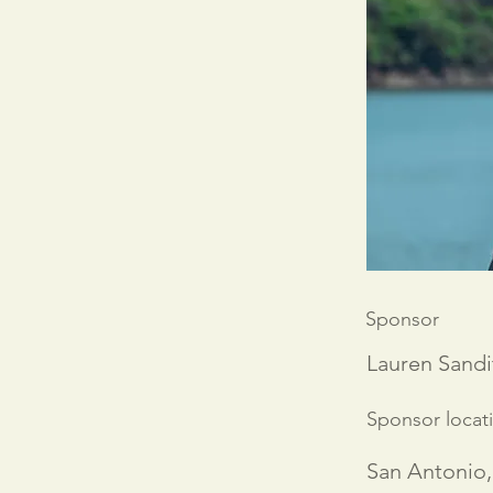
Sponsor
Lauren Sandi
Sponsor locat
San Antonio