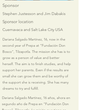
Sponsor
Stephen Justesson and Jim Dabakis
Sponsor location
Cuernavaca and Salt Lake City USA
Dariana Salgado Martínez, 16, now in the
second year of Prepa at “Fundación Don
Bosco”, Tilzapotla. The mission she has is to
grow as a person of value and better
herself. The aim is to finish studies, and help
support her parents. Even if the results are
small she can grow them and be worthy of
the support she is receiving. She has many
dreams to try and fulfill.
Dariana Salgado Martínez, 16 años, ahora en
segundo año de Prepa en “Fundación Don