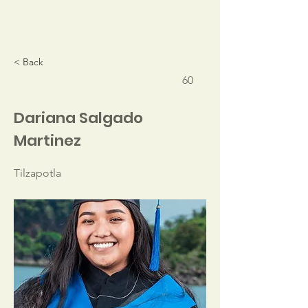
< Back
60
Dariana Salgado
Martinez
Tilzapotla